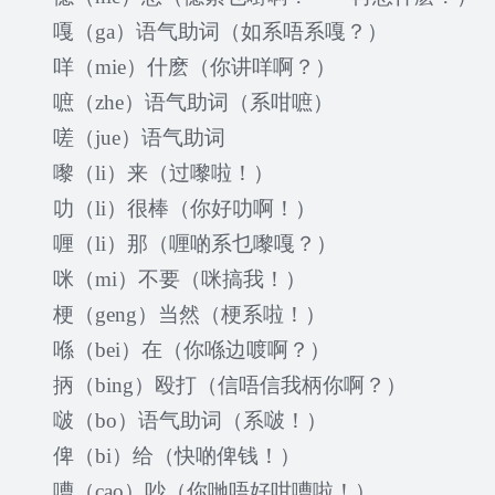
嘎（ga）语气助词（如系唔系嘎？）
咩（mie）什麽（你讲咩啊？）
嗻（zhe）语气助词（系咁嗻）
嗟（jue）语气助词
嚟（li）来（过嚟啦！）
叻（li）很棒（你好叻啊！）
喱（li）那（喱啲系乜嚟嘎？）
咪（mi）不要（咪搞我！）
梗（geng）当然（梗系啦！）
喺（bei）在（你喺边喥啊？）
抦（bing）殴打（信唔信我柄你啊？）
啵（bo）语气助词（系啵！）
俾（bi）给（快啲俾钱！）
嘈（cao）吵（你哋唔好咁嘈啦！）