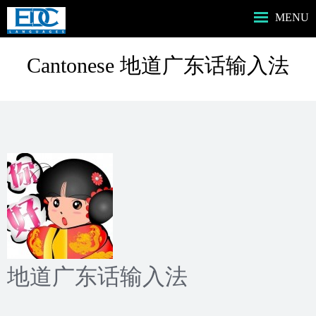
MENU
HOME主頁
Cantonese 地道广东话输入法
ABOUT US我們
SERVICES服務
PROGRAMS課程
MUSIC音樂課程
BOOKSHOP書店
CONTACT US
地道广东话输入法