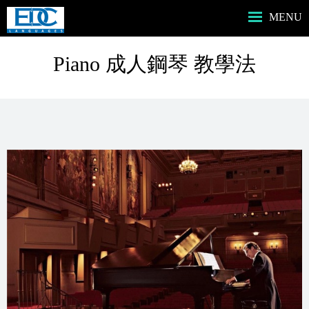
MENU
HOME主頁
Piano 成人鋼琴 教學法
ABOUT US我們
SERVICES服務
PROGRAMS課程
MUSIC音樂課程
BOOKSHOP書店
CONTACT US