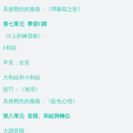
具挑戰性的樂曲：《彈藥箱之歌》
第七單元
學習F調
《F上的練習曲》
F和絃
半音，全音
大和絃和小和絃
技巧：《海浪》
具挑戰性的樂曲：《藍色心情》
第八單元
音階、和絃與轉位
大調音階