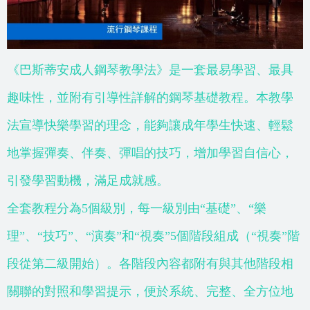
《巴斯蒂安成人鋼琴教學法》是一套最易學習、最具
趣味性，並附有引導性詳解的鋼琴基礎教程。本教學
法宣導快樂學習的理念，能夠讓成年學生快速、輕鬆
地掌握彈奏、伴奏、彈唱的技巧，增加學習自信心，
引發學習動機，滿足成就感。
全套教程分為5個級別，每一級別由“基礎”、“樂
理”、“技巧”、“演奏”和“視奏”5個階段組成（“視奏”階
段從第二級開始）。各階段內容都附有與其他階段相
關聯的對照和學習提示，便於系統、完整、全方位地