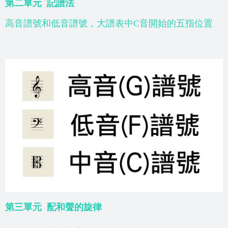
第二單元
記譜法
高音譜號和低音譜號，大譜表中C音開始的五指位置
第三單元
配和聲的旋律