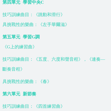
第四單元
學習中央C
技巧訓練曲目：《跳動和滑行》
具挑戰性的樂曲：《左手華爾滋》
第五單元
學習G調
《G上的練習曲》
技巧訓練曲目：《五度、六度和聲音程》，《連奏—
斷奏音程》
具挑戰性的樂曲：《春》
第六單元
新節奏
技巧訓練曲目：《四首練習曲》