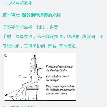
同步學習和教學。
第一單元
關於鋼琴演奏的介紹
演奏姿勢和坐姿，指法，樂音
手型，松拳技法，第一關節技法，網球形, 鍵盤圖，兩
個黑鍵組，三個黑鍵組, 音名, 基本節奏。